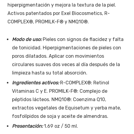
hiperpigmentación y mejora la textura de la piel.
Activos patentados por Exel Biocosmetics, R-
COMPLEX®, PROMILK-F® y NMQ10®.
Modo de uso:
Pieles con signos de flacidez y falta
de tonicidad. Hiperpigmentaciones de pieles con
poros dilatados. Aplicar con movimientos
circulares suaves dos veces al día después de la
limpieza hasta su total absorción.
Ingredientes activos:
R-COMPLEX®: Retinol
Vitaminas C y E. PROMILK-F®: Complejo de
péptidos lácteos. NMQ10®: Coenzima Q10,
extractos vegetales de Equisetum y yerba mate,
fosfolípidos de soja y aceite de almendras.
Presentación:
1.69 oz / 50 ml.