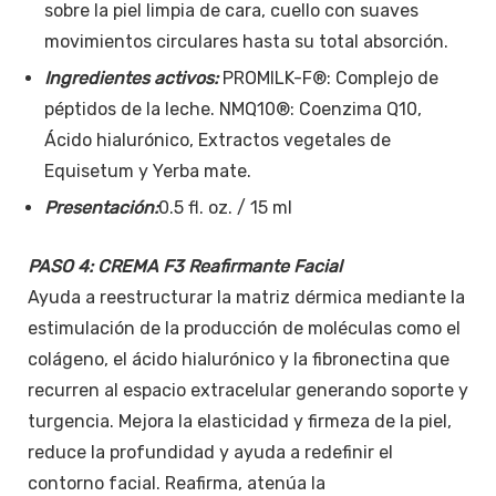
sobre la piel limpia de cara, cuello con suaves
movimientos circulares hasta su total absorción.
Ingredientes activos:
PROMILK-F®: Complejo de
péptidos de la leche. NMQ10®: Coenzima Q10,
Ácido hialurónico, Extractos vegetales de
Equisetum y Yerba mate.
Presentación:
0.5 fl. oz. / 15 ml
PASO 4:
CREMA F3 Reafirmante Facial
Ayuda a reestructurar la matriz dérmica mediante la
estimulación de la producción de moléculas como el
colágeno, el ácido hialurónico y la fibronectina que
recurren al espacio extracelular generando soporte y
turgencia. Mejora la elasticidad y firmeza de la piel,
reduce la profundidad y ayuda a redefinir el
contorno facial. Reafirma, atenúa la