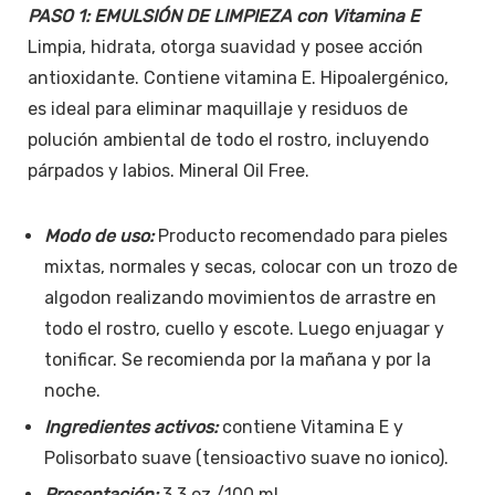
PASO 1: EMULSIÓN DE LIMPIEZA con Vitamina E
Limpia, hidrata, otorga suavidad y posee acción
antioxidante. Contiene vitamina E. Hipoalergénico,
es ideal para eliminar maquillaje y residuos de
polución ambiental de todo el rostro, incluyendo
párpados y labios. Mineral Oil Free.
Modo de uso:
Producto recomendado para pieles
mixtas, normales y secas, colocar con un trozo de
algodon realizando movimientos de arrastre en
todo el rostro, cuello y escote. Luego enjuagar y
tonificar. Se recomienda por la mañana y por la
noche.
Ingredientes activos:
contiene Vitamina E y
Polisorbato suave (tensioactivo suave no ionico).
Presentación:
3.3 oz./100 ml.