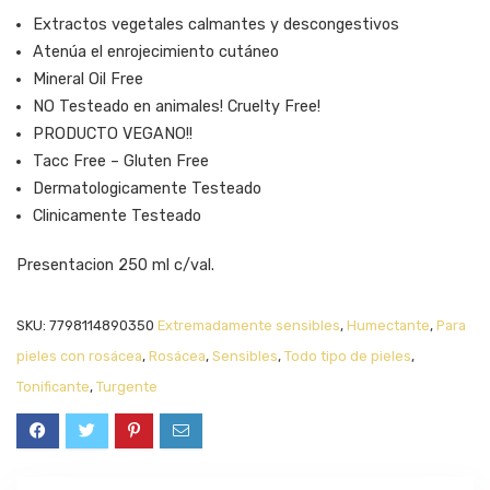
Extractos vegetales calmantes y descongestivos
Atenúa el enrojecimiento cutáneo
Mineral Oil Free
NO Testeado en animales! Cruelty Free!
PRODUCTO VEGANO!!
Tacc Free – Gluten Free
Dermatologicamente Testeado
Clinicamente Testeado
Presentacion 250 ml c/val.
SKU:
7798114890350
Extremadamente sensibles
,
Humectante
,
Para
pieles con rosácea
,
Rosácea
,
Sensibles
,
Todo tipo de pieles
,
Tonificante
,
Turgente