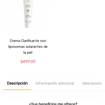
Crema Clarificante con
liposomas aclarantes de
la piel
$
499.00
Descripción
Información adicional
Valoraciones 
¿Que beneficios me ofrece?