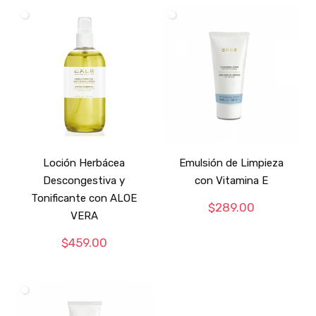
Loción Herbácea
Emulsión de Limpieza
Descongestiva y
con Vitamina E
Tonificante con ALOE
$
289.00
VERA
$
459.00