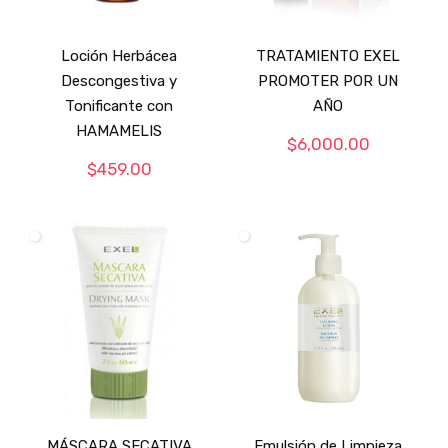
Loción Herbácea
TRATAMIENTO EXEL
Descongestiva y
PROMOTER POR UN
Tonificante con
AÑO
HAMAMELIS
$
6,000.00
$
459.00
MÁSCARA SECATIVA
Emulsión de Limpieza