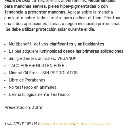
Modo de uso:
Antes, leer las advertencias.
Recomendado
para manchas seniles, pieles hiper-pigmentadas o con
tendencia a presentar manchas
. Aplicar sobre la mancha
puntual o sobre todo el rostro para unificar el tono. Efectuar
una o dos aplicaciones diarias o según indicación profesional.
Se debe utilizar protección solar durante el día.
Multibenefit, activos
clarificantes
y
antioxidantes
La piel adquiere
luminosidad desde las primeras aplicaciones
Sin igredientes animales, VEGANO!!
TACC FREE + GLUTEN FREE
Mineral Oil Free – SIN PETROLATOS
Libre de Parabenos
No testeado en animales
Dermatologicamente Testeado.
Presentación: 30ml
SKU:
7798114899148
Aclarante de la piel
,
Antiradicales Libres
,