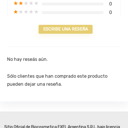
★
★
★
★
★
0
★
★
★
★
★
0
ESCRIBE UNA RESEÑA
No hay reseás aún.
Sólo clientes que han comprado este producto
pueden dejar una reseña.
Sitio Oficial de Biocosmetica EXEL Argentina S.R.L. bajo licencia