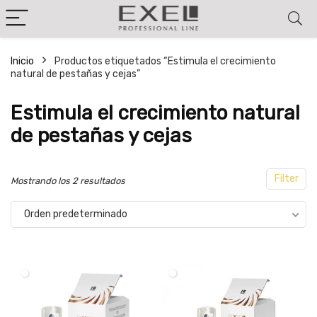
Inicio
Productos etiquetados “Estimula el crecimiento
natural de pestañas y cejas”
cio
cio
nimo
ximo
Estimula el crecimiento natural
de pestañas y cejas
Filter
Mostrando los 2 resultados
Orden predeterminado