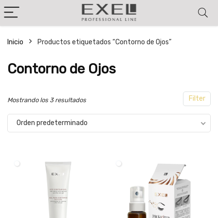
Inicio
Productos etiquetados “Contorno de Ojos”
cio
cio
Contorno de Ojos
nimo
ximo
Filter
Mostrando los 3 resultados
Orden predeterminado