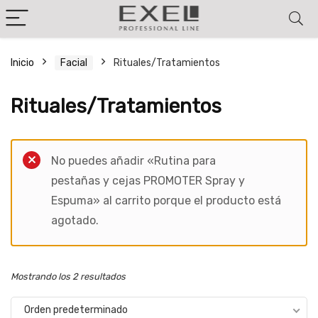
Inicio
Facial
Rituales/Tratamientos
cio
cio
Rituales/Tratamientos
nimo
ximo
Filter
No puedes añadir «Rutina para
pestañas y cejas PROMOTER Spray y
Espuma» al carrito porque el producto está
agotado.
Mostrando los 2 resultados
Orden predeterminado